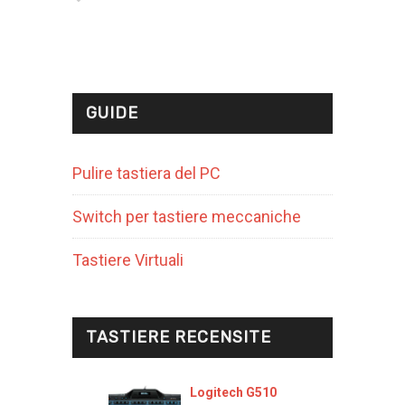
GUIDE
Pulire tastiera del PC
Switch per tastiere meccaniche
Tastiere Virtuali
TASTIERE RECENSITE
Logitech G510