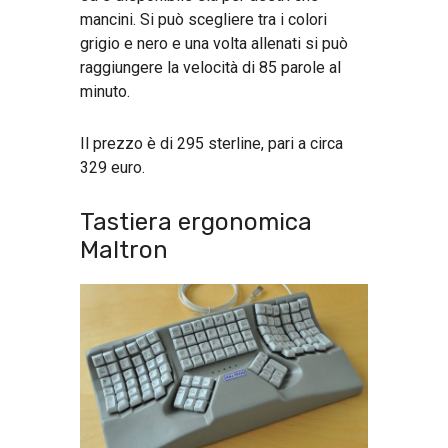
mancini. Si può scegliere tra i colori
grigio e nero e una volta allenati si può
raggiungere la velocità di 85 parole al
minuto.
Il prezzo è di 295 sterline, pari a circa
329 euro.
Tastiera ergonomica
Maltron