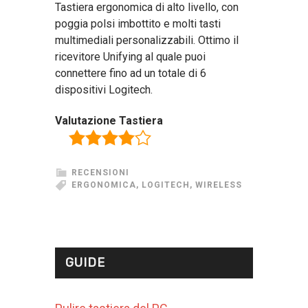
Tastiera ergonomica di alto livello, con
poggia polsi imbottito e molti tasti
multimediali personalizzabili. Ottimo il
ricevitore Unifying al quale puoi
connettere fino ad un totale di 6
dispositivi Logitech.
Valutazione Tastiera
RECENSIONI
ERGONOMICA
,
LOGITECH
,
WIRELESS
GUIDE