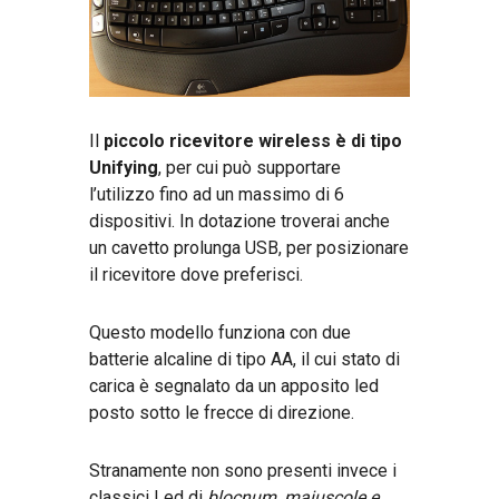
Il
piccolo ricevitore wireless è di tipo
Unifying
, per cui può supportare
l’utilizzo fino ad un massimo di 6
dispositivi. In dotazione troverai anche
un cavetto prolunga USB, per posizionare
il ricevitore dove preferisci.
Questo modello funziona con due
batterie alcaline di tipo AA, il cui stato di
carica è segnalato da un apposito led
posto sotto le frecce di direzione.
Stranamente non sono presenti invece i
classici Led di
blocnum, maiuscole e