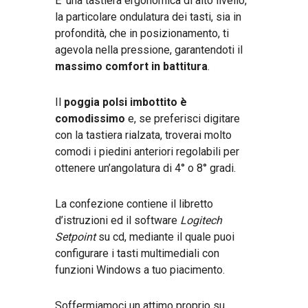
E’ una tastiera ergonomica di alto livello,
la particolare ondulatura dei tasti, sia in
profondità, che in posizionamento, ti
agevola nella pressione, garantendoti il
massimo comfort in battitura
.
Il
poggia polsi imbottito è
comodissimo
e, se preferisci digitare
con la tastiera rialzata, troverai molto
comodi i piedini anteriori regolabili per
ottenere un’angolatura di 4° o 8° gradi.
La confezione contiene il libretto
d’istruzioni ed il software
Logitech
Setpoint
su cd, mediante il quale puoi
configurare i tasti multimediali con
funzioni Windows a tuo piacimento.
Soffermiamoci un attimo proprio su