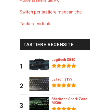
Pulire tastiera del PC
Switch per tastiere meccaniche
Tastiere Virtuali
TASTIERE RECENSITE
Logitech G510
1
JETech 2155
2
Sharkoon Shark Zone
MK80
3